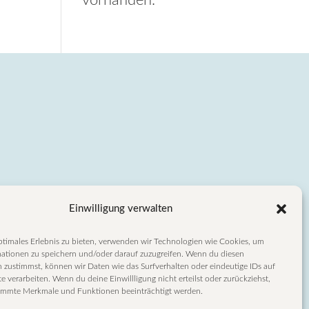
vorhanden.
Einwilligung verwalten
ptimales Erlebnis zu bieten, verwenden wir Technologien wie Cookies, um
ationen zu speichern und/oder darauf zuzugreifen. Wenn du diesen
 zustimmst, können wir Daten wie das Surfverhalten oder eindeutige IDs auf
e verarbeiten. Wenn du deine Einwillligung nicht erteilst oder zurückziehst,
immte Merkmale und Funktionen beeinträchtigt werden.